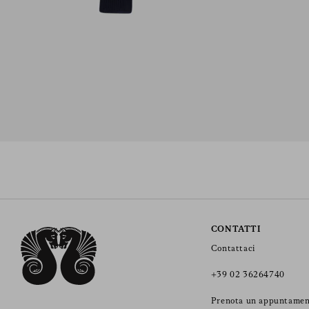
CONTATTI
Contattaci
+39 02 36264740
Prenota un appuntame