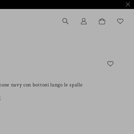
tone navy con bottoni lungo le spalle
€