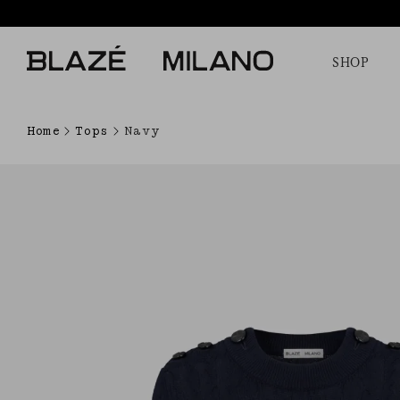
SHOP
Home
Tops
Navy