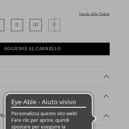
Guida Alle Taglie
II
III
IV
AGGIUNGI AL CARRELLO
Vestibilità