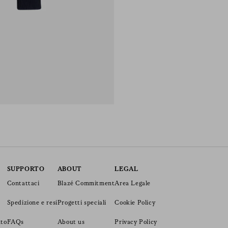
SUPPORTO
ABOUT
LEGAL
Contattaci
Blazé Commitment
Area Legale
Spedizione e resi
Progetti speciali
Cookie Policy
nto
FAQs
About us
Privacy Policy