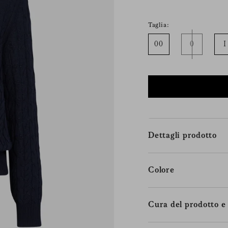
Taglia:
00
0
I
Dettagli prodotto
Colore
Cura del prodotto e 