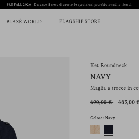
PRE FALL 2026 - Durante il mese di agosto, le spedizioni potrebbero subire ritardi.
FLAGSHIP STORE
BLAZÉ WORLD
Ket Roundneck
NAVY
Maglia a trecce in co
690,00 €
483,00 
Colore: Navy