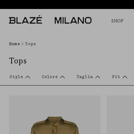
SHOP
Home
Tops
Tops
Style
Colore
Taglia
Fit