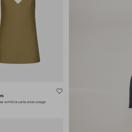
ON
ne sottili in satin color senape