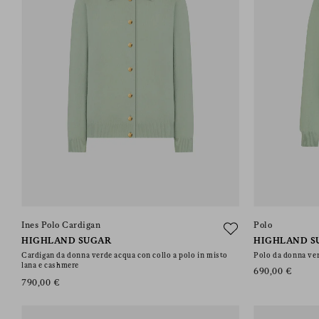
Ines Polo Cardigan
Polo
HIGHLAND SUGAR
HIGHLAND S
Cardigan da donna verde acqua con collo a polo in misto
Polo da donna ver
lana e cashmere
690,00 €
790,00 €