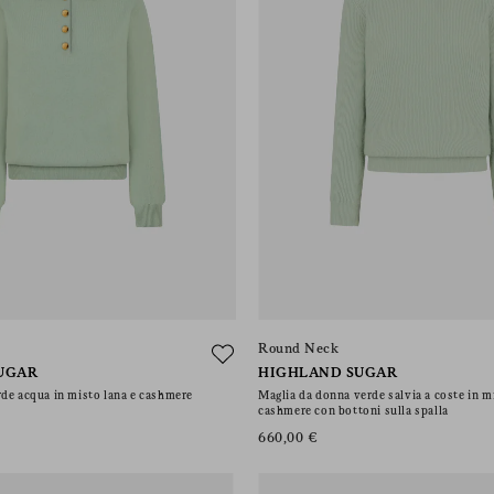
Round Neck
UGAR
HIGHLAND SUGAR
de acqua in misto lana e cashmere
Maglia da donna verde salvia a coste in m
cashmere con bottoni sulla spalla
660,00 €