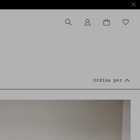
APPLY FILTERS
Ordina per