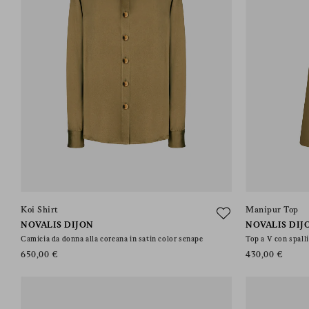
Koi Shirt
Manipur Top
NOVALIS DIJON
NOVALIS DIJ
Camicia da donna alla coreana in satin color senape
Top a V con spalli
650,00 €
430,00 €