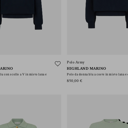
Polo Army
ARINO
HIGHLAND MARINO
lu con scollo a V in misto lana e
Polo da donna blu a coste in misto lana 
850,00 €