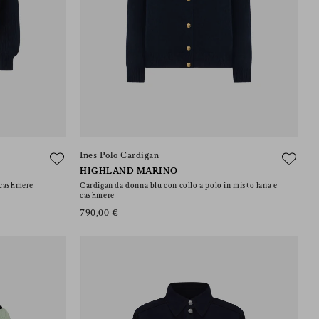
Ines Polo Cardigan
HIGHLAND MARINO
e cashmere
Cardigan da donna blu con collo a polo in misto lana e
cashmere
790,00 €