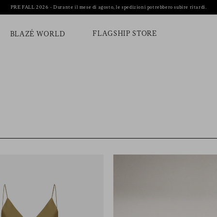
PRE FALL 2026 - Durante il mese di agosto, le spedizioni potrebbero subire ritardi.
FLAGSHIP STORE
BLAZÉ WORLD