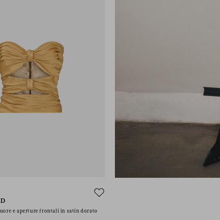
LD
uore e aperture frontali in satin dorato