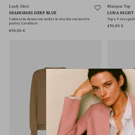
Leafy Shirt
Manipur Top
SEAHORSES DEEP BLUE
LUNA NIGHT
Camicia da donna con ruches in seta blu con motivo
Top a V con spalli
paisley Cavallucci
430,00 €
850,00 €