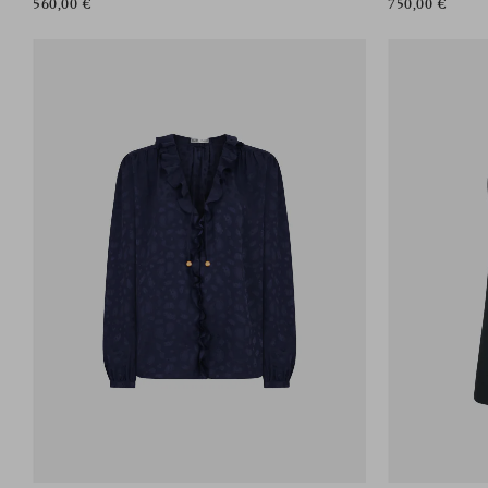
560,00 €
750,00 €