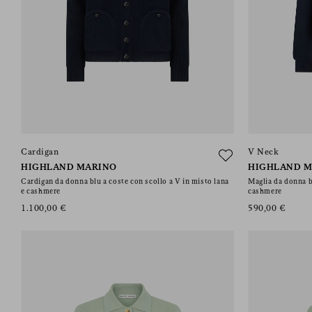
Cardigan
V Neck
HIGHLAND MARINO
HIGHLAND M
Cardigan da donna blu a coste con scollo a V in misto lana
Maglia da donna b
e cashmere
cashmere
1.100,00 €
590,00 €