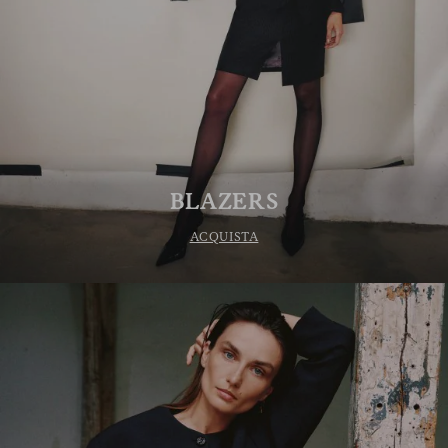
suoi diritti (incluso il diritto a ritirare
il consenso), la preghiamo di consultare la
nostra
informativa sulla privacy
.
BLAZERS
ACQUISTA