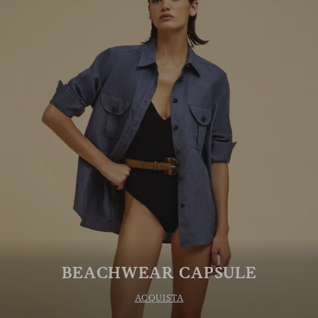
BEACHWEAR CAPSULE
ACQUISTA