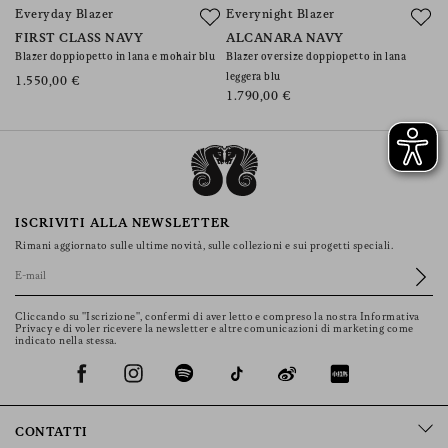
Everyday Blazer
Everynight Blazer
E
FIRST CLASS NAVY
ALCANARA NAVY
R
Blazer doppiopetto in lana e mohair blu
Blazer oversize doppiopetto in lana
Bl
leggera blu
1.550,00 €
1
1.790,00 €
ISCRIVITI ALLA NEWSLETTER
Rimani aggiornato sulle ultime novità, sulle collezioni e sui progetti speciali.
Cliccando su "Iscrizione", confermi di aver letto e compreso la nostra Informativa
Privacy e di voler ricevere la newsletter e altre comunicazioni di marketing come
indicato nella stessa.
CONTATTI