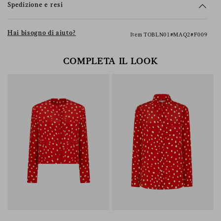
Spedizione e resi
Hai bisogno di aiuto?
Item TOBLN01#MAQ2#F009
COMPLETA IL LOOK