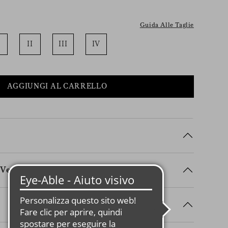
Guida Alle Taglie
II
III
IV
AGGIUNGI AL CARRELLO
Vestibilità