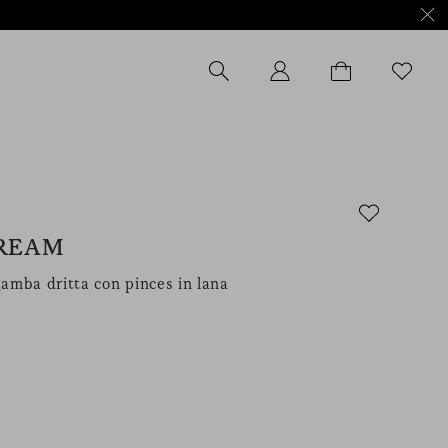
CREAM
gamba dritta con pinces in lana