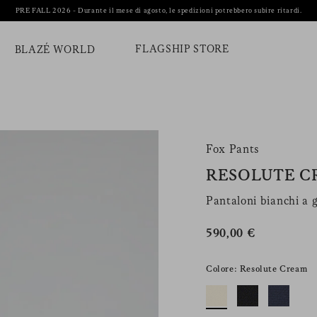
PRE FALL 2026 - Durante il mese di agosto, le spedizioni potrebbero subire ritardi.
FLAGSHIP STORE
BLAZÉ WORLD
Fox Pants
RESOLUTE 
Pantaloni bianchi a 
590,00 €
Colore: Resolute Cream