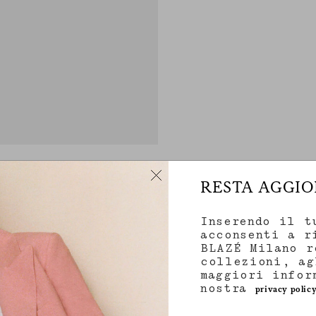
RESTA AGGI
Inserendo il t
acconsenti a r
BLAZÉ Milano r
collezioni, ag
maggiori infor
nostra
privacy polic