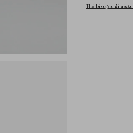
Hai bisogno di aiuto