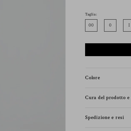
Taglia:
00
0
I
Colore
Cura del prodotto e 
Spedizione e resi