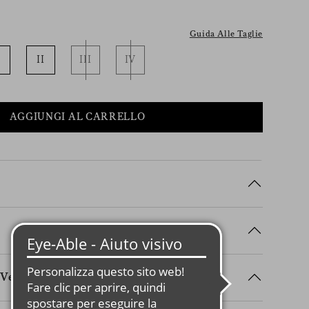
Guida Alle Taglie
II
III
IV
AGGIUNGI AL CARRELLO
Vestibilità