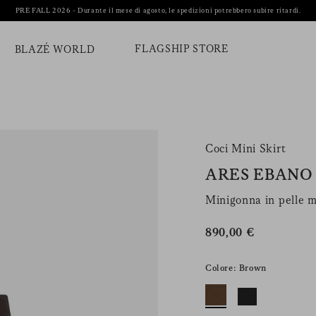
PRE FALL 2026 - Durante il mese di agosto, le spedizioni potrebbero subire ritardi.
FLAGSHIP STORE
BLAZÉ WORLD
Coci Mini Skirt
ARES EBANO
Minigonna in pelle 
890,00 €
Colore: Brown