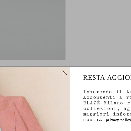
RESTA AGGI
Inserendo il t
acconsenti a r
BLAZÉ Milano r
collezioni, ag
maggiori infor
nostra
privacy polic