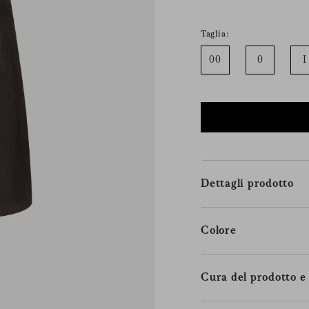
Taglia:
00
0
I
Dettagli prodotto
Colore
Cura del prodotto e 