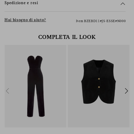
Spedizione e resi
Hai bisogno di aiuto?
Item BZEBD11#JS-ESSE#N000
COMPLETA IL LOOK